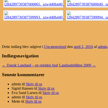
Dette indlæg blev udgivet i
Uncategorized
den
april 2, 2016
af
admin
Indlægsnavigation
←
Dansk Landand – en sjælden fugl
Landsudstilling 2009
→
Seneste kommentarer
admin
til
Skriv til os
Sigrid Hansen
til
Skriv til os
Eva Sand Larsen
til
Skriv til os
admin
til
Skriv til os
Mette
til
Skriv til os