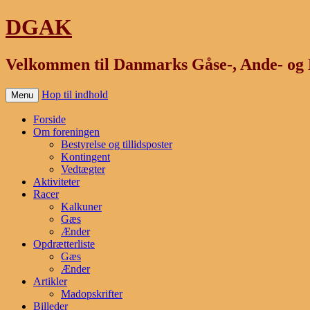
DGAK
Velkommen til Danmarks Gåse-, Ande- og 
Hop til indhold
Menu
Forside
Om foreningen
Bestyrelse og tillidsposter
Kontingent
Vedtægter
Aktiviteter
Racer
Kalkuner
Gæs
Ænder
Opdrætterliste
Gæs
Ænder
Artikler
Madopskrifter
Billeder