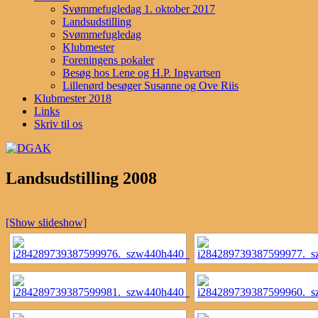
Svømmefugledag 1. oktober 2017
Landsudstilling
Svømmefugledag
Klubmester
Foreningens pokaler
Besøg hos Lene og H.P. Ingvartsen
Lillenørd besøger Susanne og Ove Riis
Klubmester 2018
Links
Skriv til os
Landsudstilling 2008
[Show slideshow]